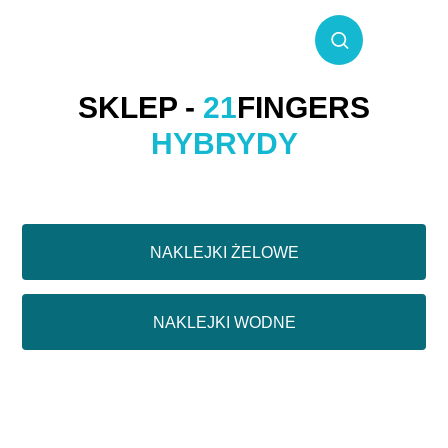
SKLEP -
21
FINGERS
HYBRYDY
NAKLEJKI ŻELOWE
NAKLEJKI WODNE