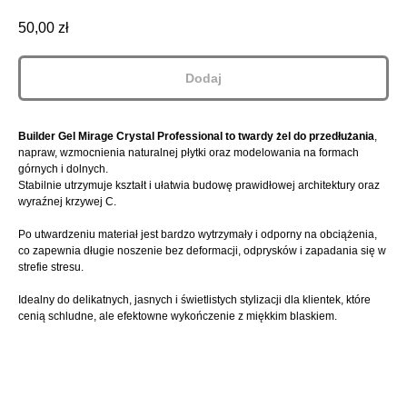
50,00
zł
Dodaj
Builder Gel Mirage Crystal Professional to twardy żel do przedłużania
,
napraw, wzmocnienia naturalnej płytki oraz modelowania na formach
górnych i dolnych.
Stabilnie utrzymuje kształt i ułatwia budowę prawidłowej architektury oraz
wyraźnej krzywej C.
Po utwardzeniu materiał jest bardzo wytrzymały i odporny na obciążenia,
co zapewnia długie noszenie bez deformacji, odprysków i zapadania się w
strefie stresu.
Idealny do delikatnych, jasnych i świetlistych stylizacji dla klientek, które
cenią schludne, ale efektowne wykończenie z miękkim blaskiem.