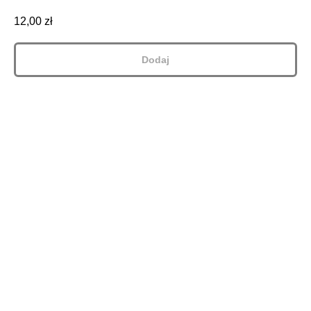
12,00
zł
Dodaj