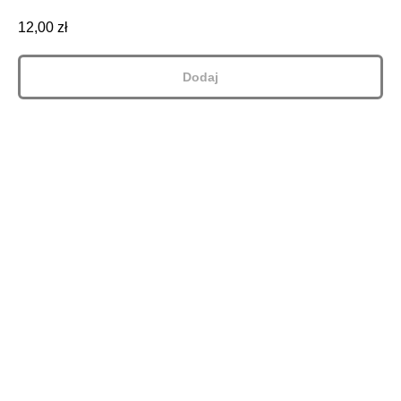
12,00
zł
Dodaj