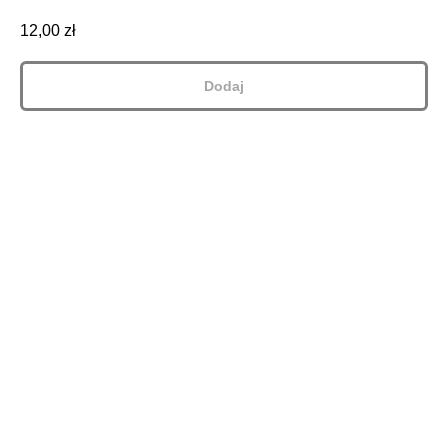
12,00
zł
Dodaj