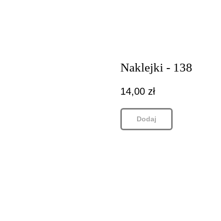
Naklejki - 138
14,00
zł
Dodaj