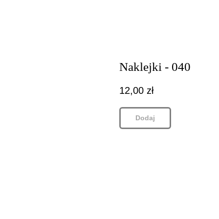
Naklejki - 040
12,00
zł
Dodaj