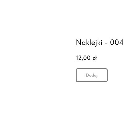
Naklejki - 004
12,00
zł
Dodaj