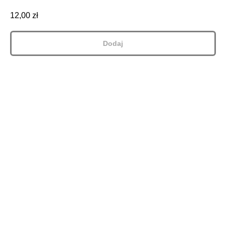
12,00
zł
Dodaj