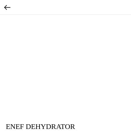
ENEF DEHYDRATOR