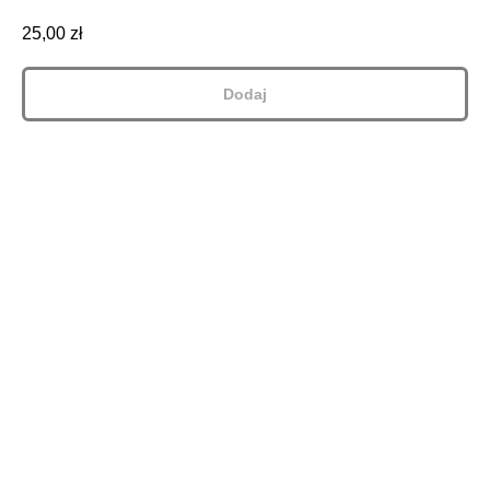
25,00
zł
Dodaj