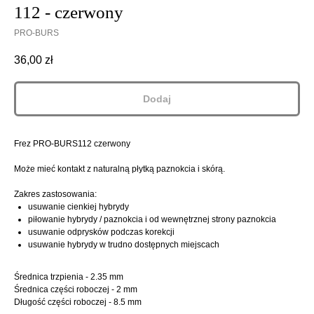
112 - czerwony
PRO-BURS
36,00
zł
Dodaj
Frez PRO-BURS112 czerwony
Może mieć kontakt z naturalną płytką paznokcia i skórą.
Zakres zastosowania:
usuwanie cienkiej hybrydy
piłowanie hybrydy / paznokcia i od wewnętrznej strony paznokcia
usuwanie odprysków podczas korekcji
usuwanie hybrydy w trudno dostępnych miejscach
Średnica trzpienia - 2.35 mm
Średnica części roboczej - 2 mm
Długość części roboczej - 8.5 mm