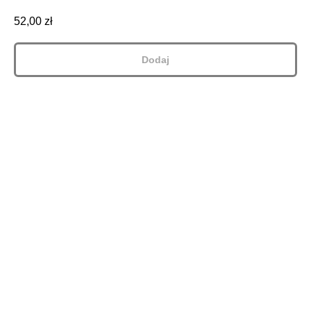
52,00
zł
Dodaj