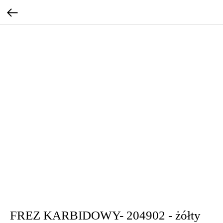
FREZ KARBIDOWY- 204902 - żółty