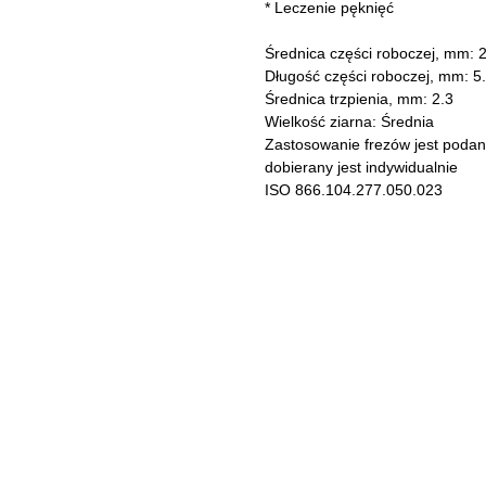
* Leczenie pęknięć
Średnica części roboczej, mm: 2
Długość części roboczej, mm: 5
Średnica trzpienia, mm: 2.3
Wielkość ziarna: Średnia
Zastosowanie frezów jest podane
dobierany jest indywidualnie
ISO 866.104.277.050.023