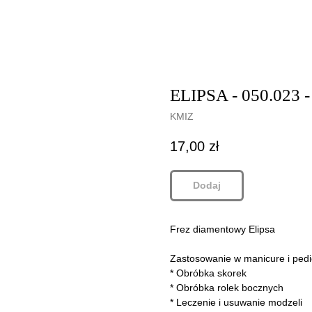
ELIPSA - 050.023 - 
KMIZ
17,00
zł
Dodaj
Frez diamentowy Elipsa
Zastosowanie w manicure i pedi
* Obróbka skorek
* Obróbka rolek bocznych
* Leczenie i usuwanie modzeli