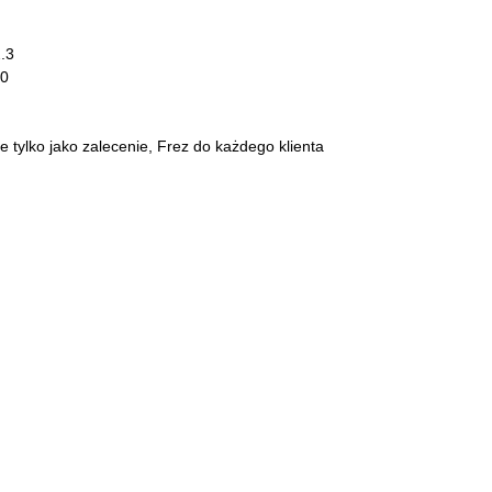
.3
.0
 tylko jako zalecenie, Frez do każdego klienta