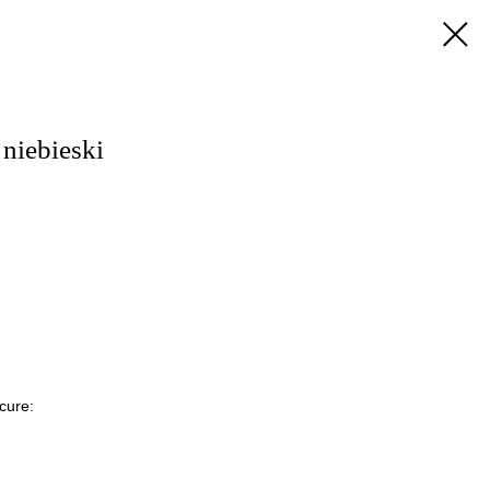
niebieski
cure: