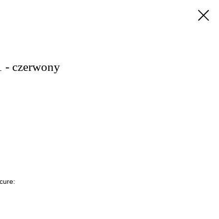
 - czerwony
cure: