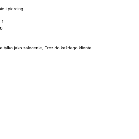
e i piercing
.1
.0
 tylko jako zalecenie, Frez do każdego klienta