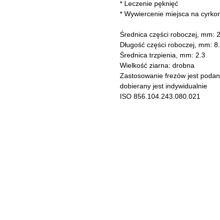
* Leczenie pęknięć
* Wywiercenie miejsca na cyrkoni
Średnica części roboczej, mm: 2
Długość części roboczej, mm: 8
Średnica trzpienia, mm: 2.3
Wielkość ziarna: drobna
Zastosowanie frezów jest podane
dobierany jest indywidualnie
ISO 856.104.243.080.021