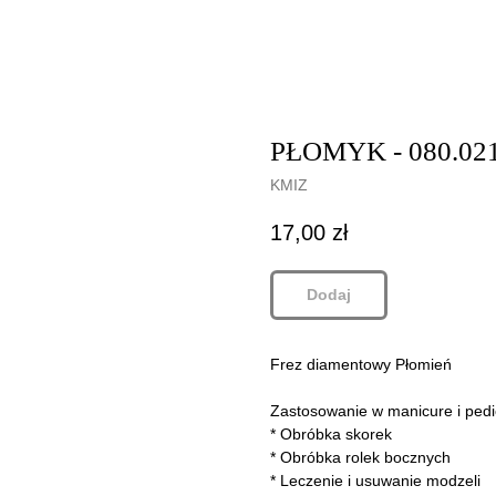
PŁOMYK - 080.021
KMIZ
17,00
zł
Dodaj
Frez diamentowy Płomień
Zastosowanie w manicure i pedi
* Obróbka skorek
* Obróbka rolek bocznych
* Leczenie i usuwanie modzeli