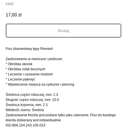
KMIZ
17,00
zł
Dodaj
Frez diamentowy tępy Płomień
Zastosowanie w manicure i pedicure:
* Obróbka skorek
* Obróbka rolek bocznych
* Leczenie i usuwanie modzeli
* Leczenie pęknięć
* Wywiercenie miejsca na cyrkonie i piercing
Średnica części roboczej, mm: 2.3
Długość części roboczej, mm: 10.0
Średnica trzpienia, mm: 2.3
Wielkość ziarna: Średnia
Zastosowanie frezów jest podane tylko jako zalecenie, Frez do każdego
klienta dobierany jest indywidualnie
ISO 866.104.243.100.023